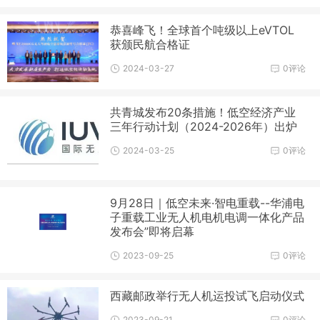
恭喜峰飞！全球首个吨级以上eVTOL
获颁民航合格证
2024-03-27
0评论
共青城发布20条措施！低空经济产业
三年行动计划（2024-2026年）出炉
2024-03-25
0评论
9月28日｜低空未来·智电重载--华浦电
子重载工业无人机电机电调一体化产品
发布会”即将启幕
2023-09-25
0评论
西藏邮政举行无人机运投试飞启动仪式
2023-09-21
0评论