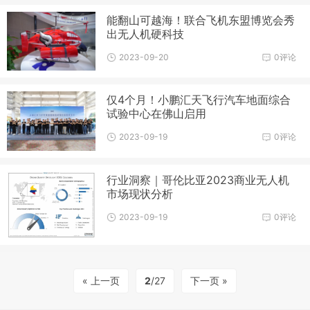
能翻山可越海！联合飞机东盟博览会秀
出无人机硬科技
2023-09-20
0评论
仅4个月！小鹏汇天飞行汽车地面综合
试验中心在佛山启用
2023-09-19
0评论
行业洞察｜哥伦比亚2023商业无人机
市场现状分析
2023-09-19
0评论
« 上一页
2
/27
下一页 »