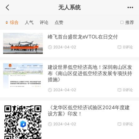
无人系统
综合
人气
评论
点赞
推荐
峰飞首台盛世龙eVTOL在日交付
2024-04-02
0评论
建设世界低空经济高地！深圳南山区发
布《南山区促进低空经济发展专项扶持
措施》
2024-04-02
0评论
《龙华区低空经济试验区2024年度建
设方案》印发！
2024-04-02
0评论