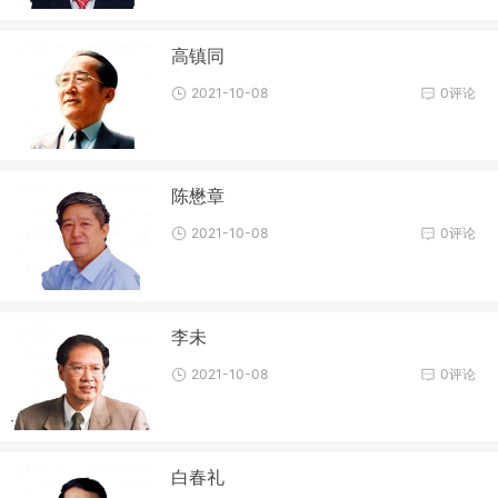
高镇同
2021-10-08
0评论
陈懋章
2021-10-08
0评论
李未
2021-10-08
0评论
白春礼