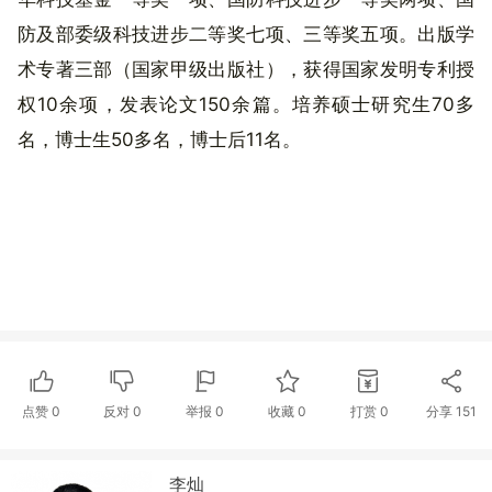
防及部委级科技进步二等奖七项、三等奖五项。出版学
术专著三部（国家甲级出版社），获得国家发明专利授
权10余项，发表论文150余篇。培养硕士研究生70多
名，博士生50多名，博士后11名。
点赞
0
反对
0
举报 0
收藏 0
打赏
0
分享
151
李灿