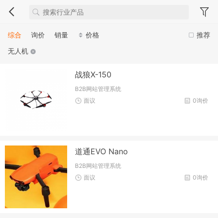
综合
询价
销量
价格
推荐
无人机
战狼X-150
B2B网站管理系统
面议
0询价
道通EVO Nano
B2B网站管理系统
面议
0询价