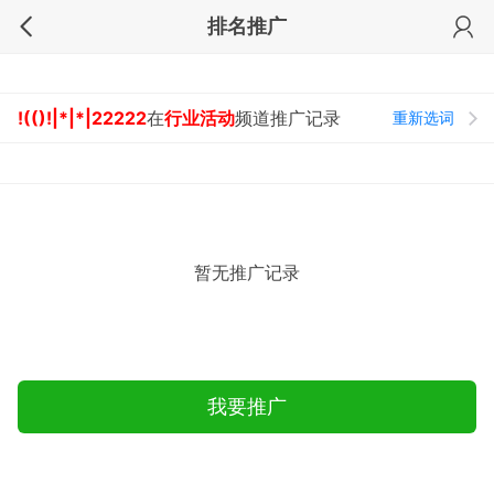
排名推广
!(()!|*|*|22222
在
行业活动
频道推广记录
重新选词
暂无推广记录
我要推广