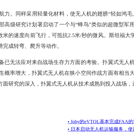
力。同样采用轻量化材料，使无人机的翅膀“轻如鸿毛、
防部高级研究计划署启动了一个与“蜂鸟”类似的超微型
数米的速度向前飞行，可抵抗2.5米/秒的微风。斯坦福
膀完成转弯、爬升等动作。
已无法应对来自战场生存力方面的考验。扑翼式无人机
生概率增大，扑翼式无人机在狭小空间作战方面有相当
方面研究的深入，扑翼式无人机从技术成熟到投入战场，
• Joby的eVTOL基本完成FA
• 日本启动无人机运输服务，使用S