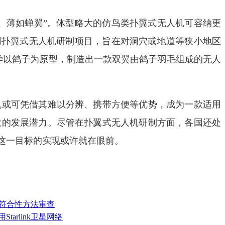
薄如蝉翼”。体型略大的仿鸟类扑翼式无人机可容纳更
军用扑翼式无人机研制项目，旨在对洞穴或地道等狭小地区
大学以鸽子为原型，制造出一款双翼由鸽子羽毛组成的无人
或可凭借其难以分辨、携带方便等优势，成为一款适用
大的发展潜力。尽管在扑翼式无人机研制方面，各国还处
这一目标的实现或许就在眼前。
A的符合性方法审查
tarlink卫星网络