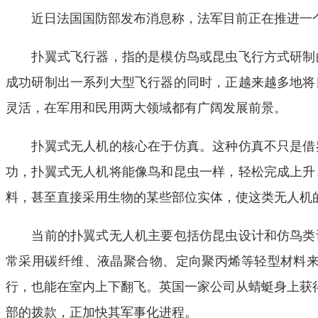
近日法国国防部发布消息称，法军目前正在推进一个名为
扑翼式飞行器，指的是模仿鸟或昆虫飞行方式研制的
成功研制出一系列大型飞行器的同时，正越来越多地将
灵活，在军用和民用两大领域都有广阔发展前景。
扑翼式无人机的核心在于仿真。这种仿真不只是借鉴
功，扑翼式无人机将能像鸟和昆虫一样，轻松完成上升
料，甚至直接采用生物的某些部位实体，使这类无人机
当前的扑翼式无人机主要包括仿昆虫设计和仿鸟类设
常采用碳纤维、液晶聚合物、定向聚丙烯等轻型材料来
行，也能在室内上下翻飞。英国一家公司从蜻蜓身上获得灵感
部的拨款，正加快其军事化进程。