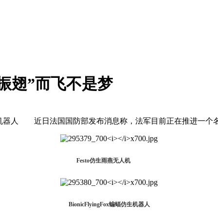
振翅”而飞不是梦
蝙蝠仿生机器人 近日法国国防部发布消息称，法军目前正在推进一个名为
Festo仿生雨燕无人机
BionicFlyingFox蝙蝠仿生机器人