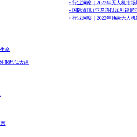
• 行业洞察｜2022年无人机
• 国际资讯 | 亚马逊以加利福
• 行业洞察｜2022年顶级无
找生命
，外形酷似大疆
车
留言