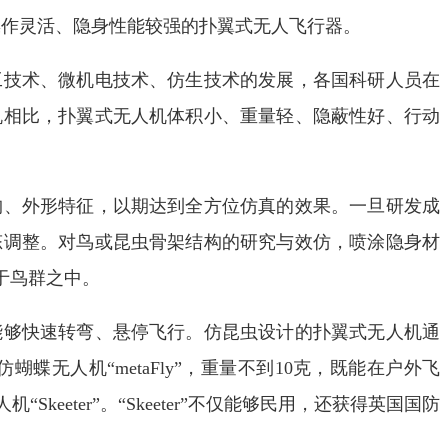
操作灵活、隐身性能较强的扑翼式无人飞行器。
技术、微机电技术、仿生技术的发展，各国科研人员在
机相比，扑翼式无人机体积小、重量轻、隐蔽性好、行动
、外形特征，以期达到全方位仿真的效果。一旦研发成
态调整。对鸟或昆虫骨架结构的研究与效仿，喷涂隐身材
于鸟群之中。
够快速转弯、悬停飞行。仿昆虫设计的扑翼式无人机通
蝴蝶无人机“me
taFly”，重量不到10克，既能在户外飞
ter”。“Skeeter”不仅能够民用，还获得英国国防