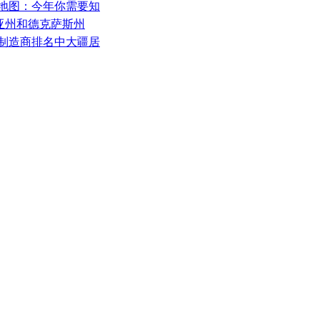
市场地图：今年你需要知
尼亚州和德克萨斯州
人机制造商排名中大疆居