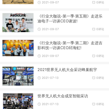
2021-09-07
0评论
《行业大咖说-第一季·第五期》走进乐
迪电子--访谈CEO谢波!
2021-09-07
0评论
《行业大咖说-第一季·第二期》走进吉
影科技--访谈CEO邱海虹!
2021-09-07
0评论
2021世界无人机大会采访蜂巢航宇
2021-07-13
0评论
世界无人机大会成至智能采访
2021-07-13
0评论