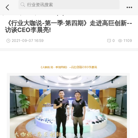
Notice
: Undefined index: comment_module in
/webdata/new.iuvs.c
n/module/article/show.inc.php
on line
5
《行业大咖说-第一季·第四期》走进高巨创新--
访谈CEO李晨亮!
2021-09-07 16:59
0
1109