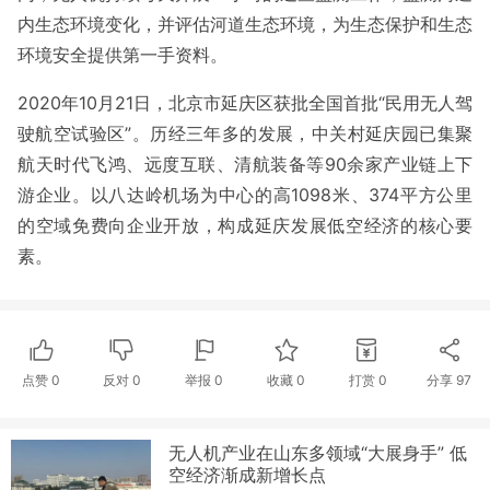
内生态环境变化，并评估河道生态环境，为生态保护和生态
环境安全提供第一手资料。
2020年10月21日，北京市延庆区获批全国首批“民用无人驾
驶航空试验区”。历经三年多的发展，中关村延庆园已集聚
航天时代飞鸿、远度互联、清航装备等90余家产业链上下
游企业。以八达岭机场为中心的高1098米、374平方公里
的空域免费向企业开放，构成延庆发展低空经济的核心要
素。
点赞
0
反对
0
举报 0
收藏 0
打赏
0
分享
97
无人机产业在山东多领域“大展身手” 低
空经济渐成新增长点