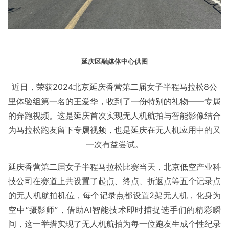
延庆区融媒体中心供图
近日，荣获2024北京延庆香营第二届女子半程马拉松8公
里体验组第一名的王爱华，收到了一份特别的礼物——专属
的奔跑视频。这是延庆首次实现无人机航拍与智能影像结合
为马拉松跑友留下专属视频，也是延庆在无人机应用中的又
一次有益尝试。
延庆香营第二届女子半程马拉松比赛当天，北京低空产业科
技公司在赛道上共设置了起点、终点、折返点等五个记录点
的无人机航拍机位，每个记录点都设置2架无人机，化身为
空中“摄影师”，借助AI智能技术即时捕捉选手们的精彩瞬
间，这一举措实现了无人机航拍为每一位跑友生成个性纪录