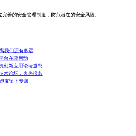
完善的安全管理制度，防范潜在的安全风险。
”离我们还有多远
务平台在蓉启动
人机创新应用论坛邀您
新技术论坛，火热报名
半马跑友留下专属