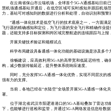
在云南省保山市云瑞机场，全球首个5G-A通感基站日前已建成
慧机场通感基站开通后，在低空区域可实时感知并跟踪机场范
力，基站可对感知到的数据进行分析和处理，自动识别和预警
“通感一体化技术是低空飞行的技术底座之一，一方面满足
飞行器的精确感知和定位，为飞行器的安全飞行和精确作业提
题，还能支持多目标探测和跨区域完整航迹的连续跟踪与上报
开展关键技术验证和规模试点
科学布局建设具备通感一体化功能的基础设施是涉及多个
徐畅建议，应高效利用5G-A的高带宽和低延迟特性，确
构，减少数据传输延迟，提升整体系统响应速度。
同时，充分发挥5G-A通感一体化优势，实现不同层次的感
强有力的支撑。
当前，各地已经在“水陆空”全场景开展5G-A通感一体化关
署。
位于湖北省武汉市阳逻港港口的5G-A基站叠加了雷达功能
下，也能够进行巡检和监管，并通过5G-A网络发送信息给数