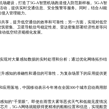
场建设，打造了5G-A智慧机场跑道侵入防范新样板。5G-A智
活动，提供实时交通信息、安全预警等服务。同时，结合AI能
防侵入管理能力。
共享，提升低空通信的效率和可靠性；另一方面，实现对低空
建筑密集、卫星导航信号稳定性差、雷达密集部署经济性差等问
推动低空经济规模化发展。
实现对大量感知数据的实时处理和分析；通过优化网络拓扑结
提升感知的准确性和通信的可靠性，为复杂场景下的应用提供更
和应用落地，中国移动表示今年将在全国300个城市启动商用部
感知的“千里眼”。即使在雨雪大雾等恶劣天气和低能见度情况
芯片，5G-A网络就能获得更精准的船舶位置和信息，实现船货