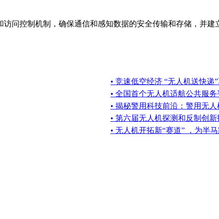
访问控制机制，确保通信和感知数据的安全传输和存储，并建立
• 竞速低空经济 “无人机送快递
• 全国首个无人机适航公共服
• 揭秘警用科技前沿：警用无
• 第六届无人机探测和反制创
• ​无人机开拓新“赛道” ，为