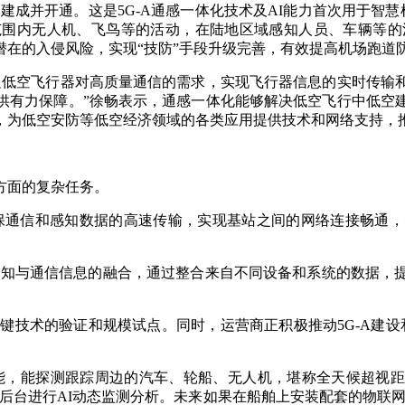
并开通。这是5G-A通感一体化技术及AI能力首次用于智慧机
围内无人机、飞鸟等的活动，在陆地区域感知人员、车辆等的
潜在的入侵风险，实现“技防”手段升级完善，有效提高机场跑道
低空飞行器对高质量通信的需求，实现飞行器信息的实时传输和
供有力保障。”徐畅表示，通感一体化能够解决低空飞行中低空
，为低空安防等低空经济领域的各类应用提供技术和网络支持，
方面的复杂任务。
保通信和感知数据的高速传输，实现基站之间的网络连接畅通，
知与通信信息的融合，通过整合来自不同设备和系统的数据，
键技术的验证和规模试点。同时，运营商正积极推动5G-A建设
，能探测跟踪周边的汽车、轮船、无人机，堪称全天候超视距
据后台进行AI动态监测分析。未来如果在船舶上安装配套的物联网