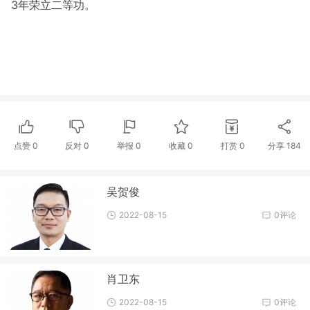
3年荣立二等功。
点赞
0
反对
0
举报 0
收藏 0
打赏
0
分享
184
吴贺俊
2022-08-15
0评论
肖卫东
2022-08-15
0评论