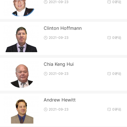
2021-09-23
0评论
Clinton Hoffmann
2021-09-23
0评论
Chia Keng Hui
2021-09-23
0评论
Andrew Hewitt
2021-09-23
0评论