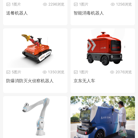
1图片
2296浏览
1图片
1256浏览
送餐机器人
智能消毒机器人
5图片
1350浏览
1图片
2076浏览
防爆消防灭火侦察机器人
京东无人车