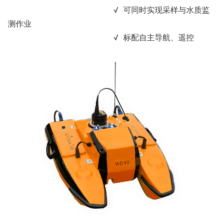
√ 可同时实现采样与水质监
测作业
√ 标配自主导航、遥控