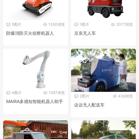
5图片
1350浏览
1图片
2077浏览
防爆消防灭火侦察机器人
京东无人车
4图片
1087浏览
2图片
436浏览
MAIRA多感知智能机器人助手
达达无人配送车