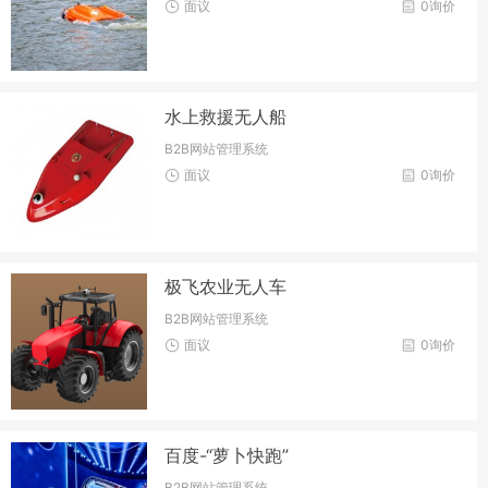
面议
0询价
水上救援无人船
B2B网站管理系统
面议
0询价
极飞农业无人车
B2B网站管理系统
面议
0询价
百度-“萝卜快跑”
B2B网站管理系统