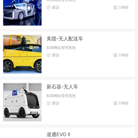
面议
0询价
美团-无人配送车
B2B网站管理系统
面议
0询价
新石器-无人车
B2B网站管理系统
面议
0询价
道通EVO II