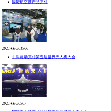
因诺航空携产品亮相
2021-08-30
1966
中科灵动亮相第五届世界无人机大会
2021-08-30
907