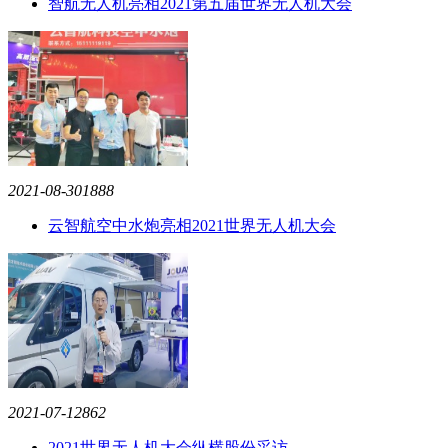
智航无人机亮相2021第五届世界无人机大会
2021-08-30
1888
云智航空中水炮亮相2021世界无人机大会
2021-07-12
862
2021世界无人机大会纵横股份采访