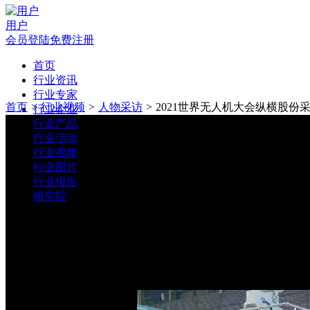
用户
会员登陆
免费注册
首页
行业资讯
行业专家
首页
>
行业视频
>
人物采访
>
2021世界无人机大会纵横股份
行业企业
行业产品
行业活动
行业视频
行业图片
行业报告
研究院