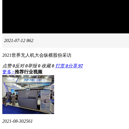
2021-07-12
862
2021世界无人机大会纵横股份采访
点赞
0
反对
0
举报
0
收藏
0
打赏
0
分享
97
更多
>
推荐行业视频
2021-08-30
2561