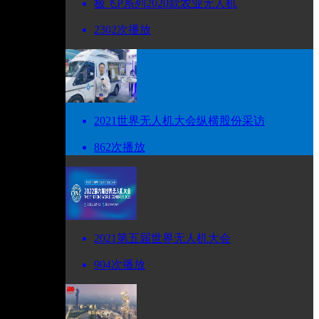
极飞P系列2020款农业无人机
2302次播放
2021世界无人机大会纵横股份采访
862次播放
2021第五届世界无人机大会
904次播放