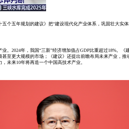
个五年规划的建议》把“建设现代化产业体系，巩固壮大实体
2024年，我国“三新”经济增加值占GDP比重超过18%。
级甚至更大规模的市场；《建议》还提出前瞻布局未来产业，推
，未来10年将再造一个中国高技术产业。