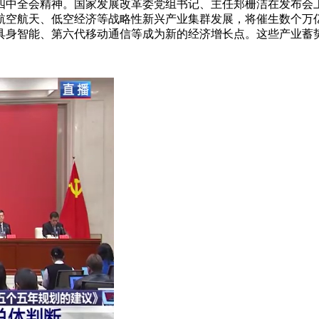
四中全会精神。国家发展改革委党组书记、主任郑栅洁在发布会
航空航天、低空经济等战略性新兴产业集群发展，将催生数个万
具身智能、第六代移动通信等成为新的经济增长点。这些产业蓄势