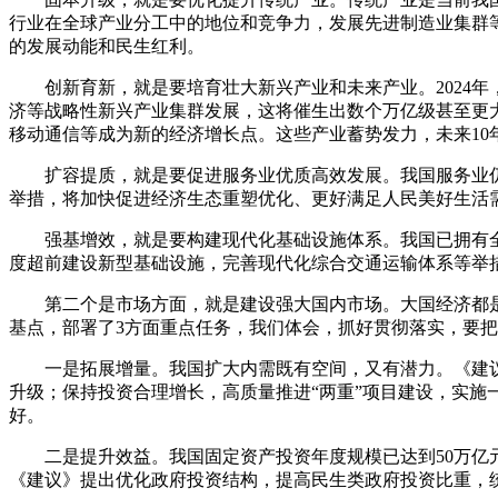
行业在全球产业分工中的地位和竞争力，发展先进制造业集群等
的发展动能和民生红利。
创新育新，就是要培育壮大新兴产业和未来产业。2024年，
济等战略性新兴产业集群发展，这将催生出数个万亿级甚至更
移动通信等成为新的经济增长点。这些产业蓄势发力，未来1
扩容提质，就是要促进服务业优质高效发展。我国服务业仍
举措，将加快促进经济生态重塑优化、更好满足人民美好生活
强基增效，就是要构建现代化基础设施体系。我国已拥有全
度超前建设新型基础设施，完善现代化综合交通运输体系等举
第二个是市场方面，就是建设强大国内市场。大国经济都是
基点，部署了3方面重点任务，我们体会，抓好贯彻落实，要把
一是拓展增量。我国扩大内需既有空间，又有潜力。《建议
升级；保持投资合理增长，高质量推进“两重”项目建设，实
好。
二是提升效益。我国固定资产投资年度规模已达到50万亿元
《建议》提出优化政府投资结构，提高民生类政府投资比重，