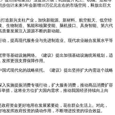
步估计未来5年会新增10万亿元左右的市场空间，释放出巨大
提出打造新兴支柱产业，加快新能源、新材料、航空航天、低空经
技、生物制造、氢能和核聚变能、脑机接口、具身智能、第六代
高质量发展注入源源不断的新动能。
动，提高现代服务业与先进制造业、现代农业融合发展水平等
带等基础设施网络。《建议》提出加强基础设施统筹规划，适
，发挥更强支撑保障作用。
国式现代化的战略依托。《建议》提出坚持扩大内需这个战略
入实施提振消费专项行动，扩大服务消费，推动商品消费扩容
等举措，这将全方位扩大国内需求，推动我国经济持续向上向
是政府资金更好地用在发展紧要处，花在群众生活上。对此，
好地发挥政府投资的撬动作用，不断增进投资的综合效益。