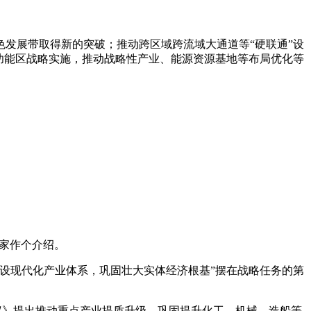
发展带取得新的突破；推动跨区域跨流域大通道等“硬联通”设
功能区战略实施，推动战略性产业、能源资源基地等布局优化等
家作个介绍。
设现代化产业体系，巩固壮大实体经济根基”摆在战略任务的第
议》提出推动重点产业提质升级，巩固提升化工、机械、造船等