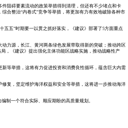
0多件阻碍要素流动的政策举措得到清理，但还有不少堵点和卡
综合整治“内卷式”竞争等举措，将更加有力有效地破除各种市
五五”时期要一以贯之抓好落实，《建议》部署了5方面重点
动力源，长江、黄河两条绿色发展带取得新的突破；推动跨区
格局，《建议》提出强化主体功能区战略实施，推动战略性产
新等举措，这将有力促进投资和消费良性循环，蕴含巨大内需
护修复，坚定维护海洋权益和安全等举措，这将进一步推动海洋
力编制一个符合实际、顺应期盼的高质量规划。