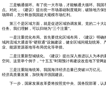
三是畅通循环。有了统一大市场，才能畅通大循环。我国市场准
点。对此，《建议》提出统一市场基础制度规则，破除地方保
场障碍，充分释放我国超大规模市场红利。
第三个是区域方面，就是促进区域协调发展。党的二十大以来
任务。我们理解，可以归纳为“三个注重”。
一是注重优化布局。首先要优化区域布局，《建议》明确推
域跨流域大通道等“硬联通”设施建设，健全区域间规划统筹、
业、能源资源基地等布局优化等举措。
二是注重新型城镇化。《建议》提出深入推进以人为本的新
空间。这里举个例子，“十五五”时期预计将建设改造地下管网超
三是注重陆海统筹。我国海洋经济总量已突破10万亿元。《
经济高质量发展，加快海洋强国建设。
下一步，国家发展改革委将按照党中央、国务院部署，认真对