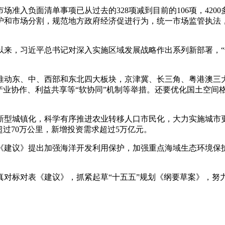
入负面清单事项已从过去的328项减到目前的106项，420
护和市场分割，规范地方政府经济促进行为，统一市场监管执法，
，习近平总书记对深入实施区域发展战略作出系列新部署，“十
动东、中、西部和东北四大板块，京津冀、长三角、粤港澳三大
产业协作、利益共享等“软协同”机制等举措。还要优化国土空间
型城镇化，科学有序推进农业转移人口市民化，大力实施城市更
过70万公里，新增投资需求超过5万亿元。
建议》提出加强海洋开发利用保护，加强重点海域生态环境保
标对表《建议》，抓紧起草“十五五”规划《纲要草案》，努