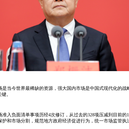
当今世界最稀缺的资源，强大国内市场是中国式现代化的战略
关键。
负面清单事项历经4次修订，从过去的328项压减到目前的10
保护和市场分割，规范地方政府经济促进行为，统一市场监管执法