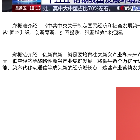
郑栅洁介绍，《中共中央关于制定国民经济和社会发展第十五
从“固本升级、创新育新、扩容提质、强基增效”来把握。
郑栅洁介绍，创新育新，就是要培育壮大新兴产业和未来产业。
天、低空经济等战略性新兴产业集群发展，将催生数个万亿元
能、第六代移动通信等成为新的经济增长点。这些产业蓄势发力