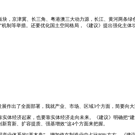
，京津冀、长三角、粤港澳三大动力源，长江、黄河两条绿色
同”机制等举措。还要优化国土空间格局，《建议》提出强化主体
展作出了全面部署，我就产业、市场、区域3个方面，简要向大
体经济起家，也要靠实体经济走向未来。《建议》明确把“建
创新育新、扩容提质、强基增效”这4个方面来把握。
业体系的“基本盘”，增加值在制造业中占比80%左右。《建