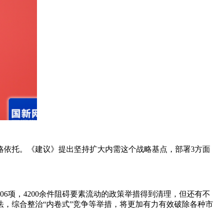
依托。《建议》提出坚持扩大内需这个战略基点，部署3方面
6项，4200余件阻碍要素流动的政策举措得到清理，但还有不
，综合整治“内卷式”竞争等举措，将更加有力有效破除各种市