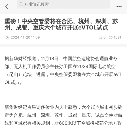
Notice
: Undefined index: comment_module in
/webdata/new.iuvs.c
n/module/article/show.inc.php
on line
5
重磅！中央空管委将在合肥、杭州、深圳、苏
州、成都、重庆六个城市开展eVTOL试点 ​
2024-11-20 11:09
0
1081
据新华财经报道，11月18日，中国航空运输协会通航业务
部、无人机工作委员会主任孙卫国在2024国际电动航空
（昆山）论坛上透露，中央空管委即将在六个城市开展eVT
OL试点。
新华财经记者采访多位业内人士获悉，六个试点城市初步确
定为合肥、杭州、深圳、苏州、成都、重庆。试点文件对航
线和区域都有相关规划，对600米以下空域授权部分地方政