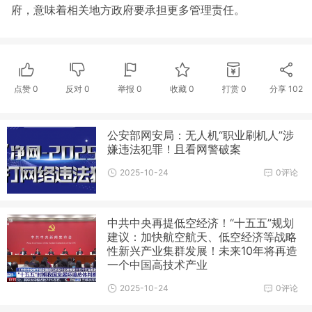
府，意味着相关地方政府要承担更多管理责任。
点赞
0
反对
0
举报 0
收藏 0
打赏
0
分享
102
公安部网安局：无人机“职业刷机人”涉
嫌违法犯罪！且看网警破案
2025-10-24
0评论
中共中央再提低空经济！“十五五”规划
建议：加快航空航天、低空经济等战略
性新兴产业集群发展！未来10年将再造
一个中国高技术产业
2025-10-24
0评论