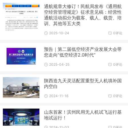
通航规章大修订！民航局发布《通用航
空经营管理规定》征求意见稿：经营性
通航活动拟分为载客、载人、载货、培
训、其他等五大类
2025-10-24
0评论
预告｜第二届低空经济产业发展大会带
您走向“低空经济2.0时代”
2025-04-25
0评论
陕西造九天灵活配置重型无人机填补国
内空白
2024-11-16
0评论
山东首家！滨州民用无人机试飞运行基
地试运行！
2024-11-03
0评论